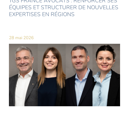
TGS FRANCE AVOCATS : RENFORCER SES
ÉQUIPES ET STRUCTURER DE NOUVELLES
EXPERTISES EN RÉGIONS
28 mai 2026