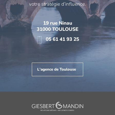
votre stratégie d’influence.
19 rue Ninau
31000 TOULOUSE
05 61 41 93 25
L'agence de Toulouse