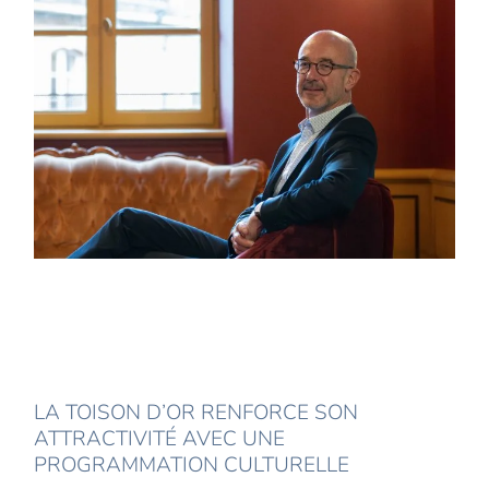
LA TOISON D’OR RENFORCE SON
ATTRACTIVITÉ AVEC UNE
PROGRAMMATION CULTURELLE