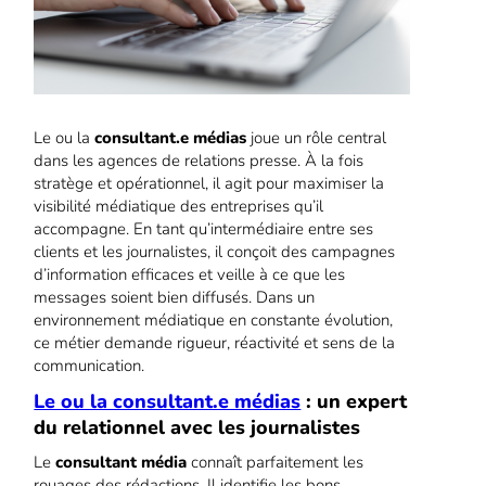
Le ou la
consultant.e médias
joue un rôle central
dans les agences de relations presse. À la fois
stratège et opérationnel, il agit pour maximiser la
visibilité médiatique des entreprises qu’il
accompagne. En tant qu’intermédiaire entre ses
clients et les journalistes, il conçoit des campagnes
d’information efficaces et veille à ce que les
messages soient bien diffusés. Dans un
environnement médiatique en constante évolution,
ce métier demande rigueur, réactivité et sens de la
communication.
Le ou la consultant.e médias
: un expert
du relationnel avec les journalistes
Le
consultant média
connaît parfaitement les
rouages des rédactions. Il identifie les bons