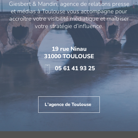
Giesbert & Mandin, agence de relations presse
et médias à Toulouse vous accompagne pour
accroître votre visibilité médiatique et maîtriser
votre stratégie d’influence.
19 rue Ninau
31000 TOULOUSE
05 61 41 93 25
L'agence de Toulouse