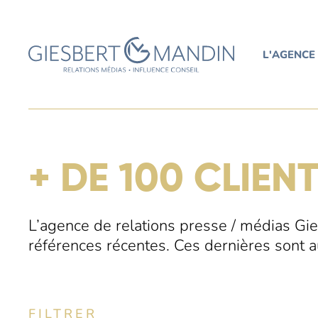
L'AGENCE
+ DE 100 CLIEN
L’agence de relations presse / médias Gi
références récentes. Ces dernières sont a
FILTRER