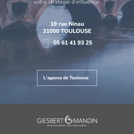
votre stratégie d’influence.
19 rue Ninau
31000 TOULOUSE
05 61 41 93 25
L'agence de Toulouse