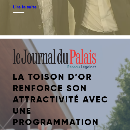
Lire la suite
LA TOISON D’OR
RENFORCE SON
ATTRACTIVITÉ AVEC
UNE
PROGRAMMATION