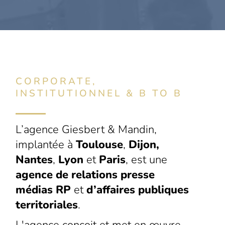
CORPORATE,
INSTITUTIONNEL & B TO B
L’agence Giesbert & Mandin,
implantée à
Toulouse
,
Dijon,
Nantes
,
Lyon
et
Paris
, est une
agence de relations presse
médias RP
et
d’affaires publiques
territoriales
.