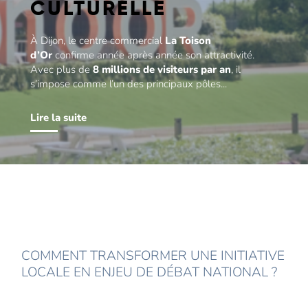
CULTURELLE
À Dijon, le centre commercial
La Toison
d’Or
confirme année après année son attractivité.
Avec plus de
8 millions de visiteurs par an
, il
s’impose comme l’un des principaux pôles...
Lire la suite
COMMENT TRANSFORMER UNE INITIATIVE
LOCALE EN ENJEU DE DÉBAT NATIONAL ?