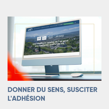
DONNER DU SENS, SUSCITER
L'ADH
É
SION