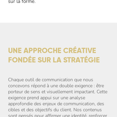
sur la forme.
UNE APPROCHE CR
É
ATIVE
FOND
É
E SUR LA STRAT
É
GIE
Chaque outil de communication que nous
concevons répond à une double exigence : être
porteur de sens et visuellement impactant. Cette
exigence prend appui sur une analyse
approfondie des enjeux de communication, des
cibles et des objectifs du client. Nos contenus
sont pensés pour affirmer une identité, renforcer