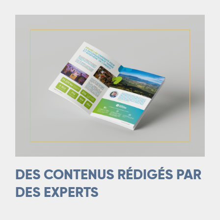
DES CONTENUS R
É
DIG
É
S PAR
DES EXPERTS