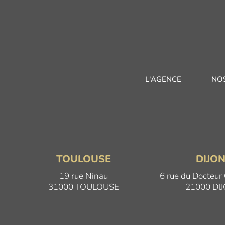
L'AGENCE
NO
TOULOUSE
DIJO
19 rue Ninau
6 rue du Docteur
31000 TOULOUSE
21000 DI