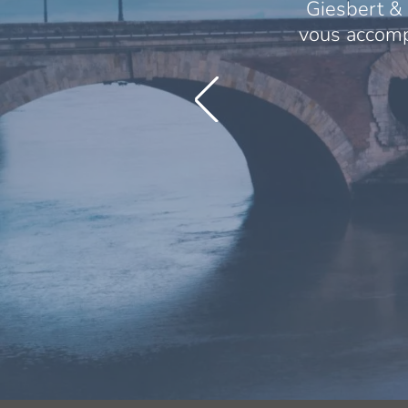
Giesbert & 
vous accompa