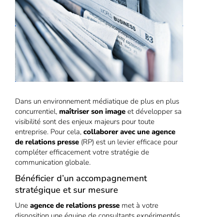
Dans un environnement médiatique de plus en plus
concurrentiel,
maîtriser son image
et développer sa
visibilité sont des enjeux majeurs pour toute
entreprise. Pour cela,
collaborer avec une agence
de relations presse
(RP) est un levier efficace pour
compléter efficacement votre stratégie de
communication globale.
Bénéficier d’un accompagnement
stratégique et sur mesure
Une
agence de relations presse
met à votre
disposition une équipe de consultants expérimentés,