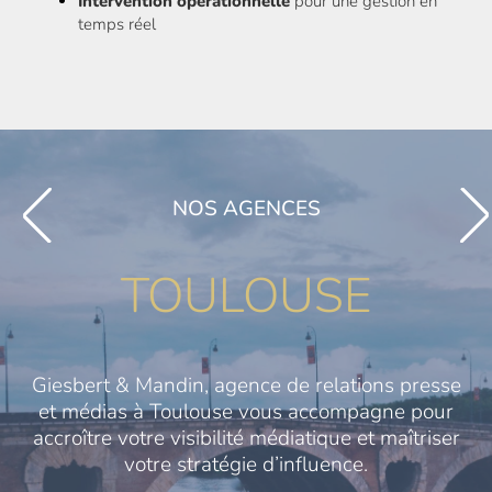
Intervention opérationnelle
pour une gestion en
temps réel
NOS AGENCES
TOULOUSE
Giesbert & Mandin, agence de relations presse
et médias à Toulouse vous accompagne pour
accroître votre visibilité médiatique et maîtriser
votre stratégie d’influence.