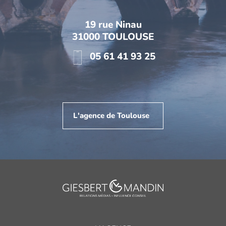
19 rue Ninau
31000 TOULOUSE
05 61 41 93 25
L'agence de Toulouse