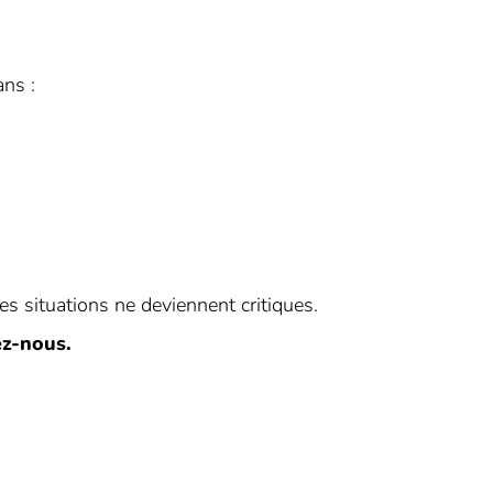
ns :
les situations ne deviennent critiques.
ez-nous.