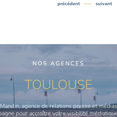
précédent
suivant
NOS AGENCES
TOULOUSE
Mandin, agence de relations presse et médias
gne pour accroître votre visibilité médiatique