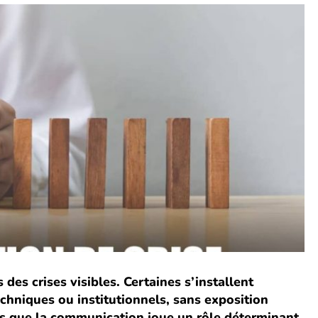
des crises visibles. Certaines s’installent
chniques ou institutionnels, sans exposition
s que la communication joue un rôle déterminant.