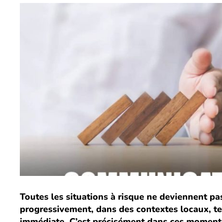
Toutes les situations à risque ne deviennent pas 
progressivement, dans des contextes locaux, te
immédiate. C’est précisément dans ces moment