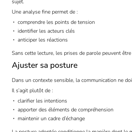
sujet.
Une analyse fine permet de :
comprendre les points de tension
identifier les acteurs clés
anticiper les réactions
Sans cette lecture, les prises de parole peuvent être
Ajuster sa posture
Dans un contexte sensible, la communication ne do
Il s’agit plutôt de :
clarifier les intentions
apporter des éléments de compréhension
maintenir un cadre d’échange
La posture adoptée conditionne la manière dont le 