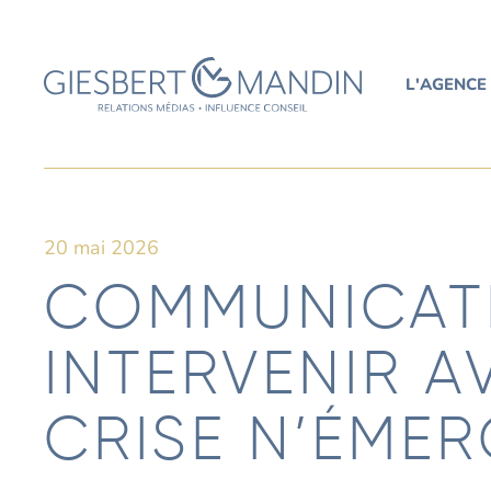
L'AGENCE
20 mai 2026
COMMUNICATI
INTERVENIR A
CRISE N’ÉME