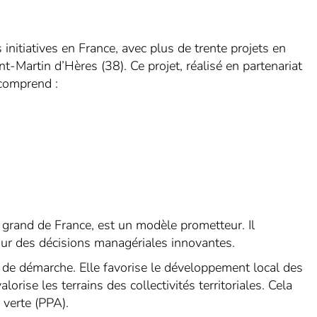
nitiatives en France, avec plus de trente projets en
t-Martin d’Hères (38). Ce projet, réalisé en partenariat
comprend :
s grand de France, est un modèle prometteur. Il
our des décisions managériales innovantes.
 de démarche. Elle favorise le développement local des
orise les terrains des collectivités territoriales. Cela
 verte (PPA).