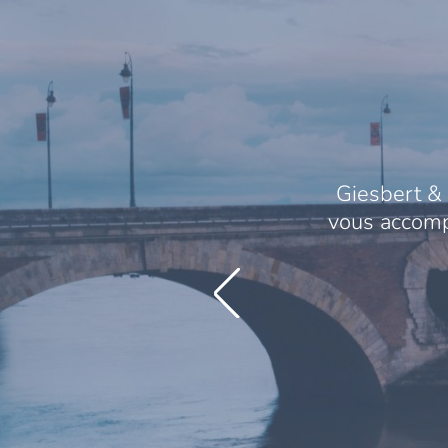
Giesbert & 
vous accompa