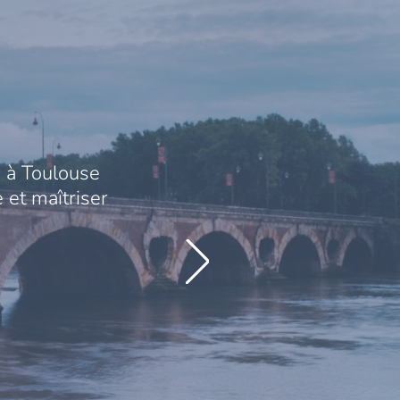
 à Toulouse
 et maîtriser