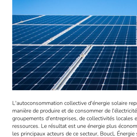
L'autoconsommation collective d'énergie solaire rep
manière de produire et de consommer de l'électricit
groupements d'entreprises, de collectivités locales 
ressources. Le résultat est une énergie plus économ
les principaux acteurs de ce secteur, BoucL Énergie 