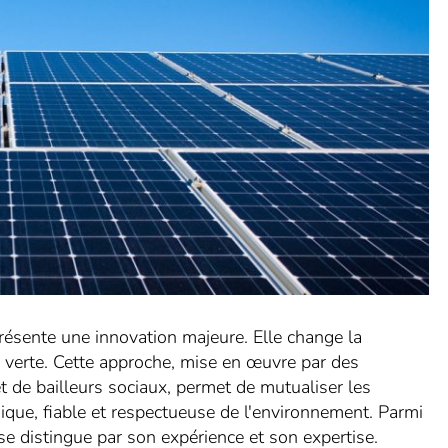
résente une innovation majeure. Elle change la
é verte. Cette approche, mise en œuvre par des
et de bailleurs sociaux, permet de mutualiser les
ique, fiable et respectueuse de l'environnement. Parmi
se distingue par son expérience et son expertise.