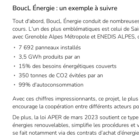
BoucL Énergie : un exemple à suivre
Tout d'abord, BoucL Énergie conduit de nombreuses i
cours. L'un des plus emblématiques est celui de Sain
avec Grenoble Alpes Métropole et ENEDIS ALPES, 
7 692 panneaux installés
3,5 GWh produits par an
15% des besoins énergétiques couverts
350 tonnes de CO2 évitées par an
99% d'autoconsommation
Avec ces chiffres impressionnants, ce projet, le plu
encourage la coopération entre différents acteurs p
De plus, la loi APER de mars 2023 soutient ce type
énergies renouvelables, simplifie les procédures et val
se fait notamment via des contrats d’achat d’énergie