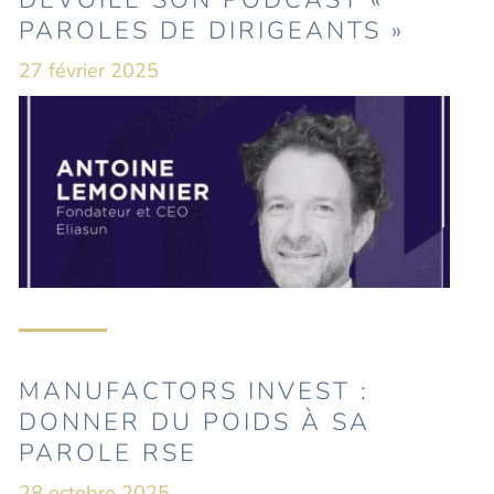
DÉVOILE SON PODCAST «
PAROLES DE DIRIGEANTS »
27 février 2025
MANUFACTORS INVEST :
DONNER DU POIDS À SA
PAROLE RSE
28 octobre 2025