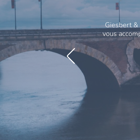
Giesbert & 
vous accompa