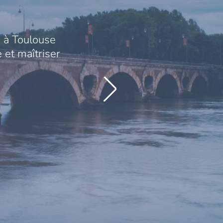
 à Toulouse
 et maîtriser