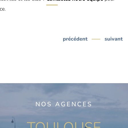
ce.
précédent
suivant
NOS AGENCES
TOULOUSE