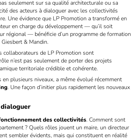
 pas seulement sur sa qualité architecturale ou sa
ité des acteurs à dialoguer avec les collectivités
itoire. Une évidence que LP Promotion a transformé en
rateur en charge du développement — qu’il soit
eur régional — bénéficie d’un programme de formation
 Giesbert & Mandin.
les collaborateurs de LP Promotion sont
 rôle n’est pas seulement de porter des projets
mique territoriale crédible et cohérente.
is en plusieurs niveaux, a même évolué récemment
ing
. Une façon d’initier plus rapidement les nouveaux
 dialoguer
 fonctionnement des collectivités
. Comment sont
artement ? Quels rôles jouent un maire, un directeur
t sembler évidents, mais qui constituent en réalité