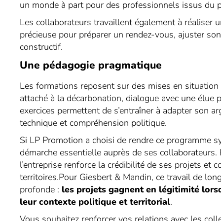
un monde à part pour des professionnels issus du p
Les collaborateurs travaillent également à réaliser 
précieuse pour préparer un rendez-vous, ajuster son
constructif.
Une pédagogie pragmatique
Les formations reposent sur des mises en situation r
attaché à la décarbonation, dialogue avec une élue
exercices permettent de s’entraîner à adapter son ar
technique et compréhension politique.
Si LP Promotion a choisi de rendre ce programme sys
démarche essentielle auprès de ses collaborateurs. En
l’entreprise renforce la crédibilité de ses projets et 
territoires.Pour Giesbert & Mandin, ce travail de lon
profonde :
les projets gagnent en légitimité lors
leur contexte politique et territorial
.
Vous souhaitez renforcer vos relations avec les colle