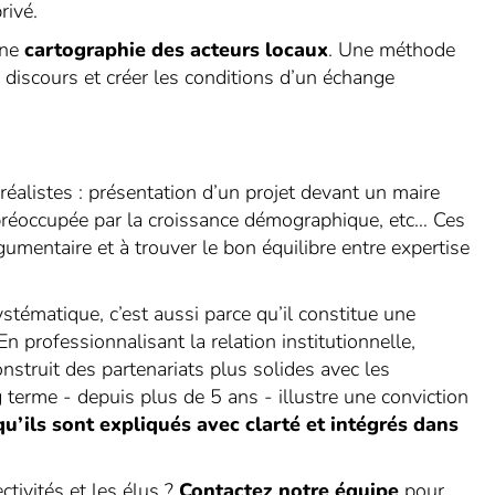
rivé.
une
cartographie des acteurs locaux
. Une méthode
 discours et créer les conditions d’un échange
éalistes : présentation d’un projet devant un maire
 préoccupée par la croissance démographique, etc… Ces
gumentaire et à trouver le bon équilibre entre expertise
tématique, c’est aussi parce qu’il constitue une
 professionnalisant la relation institutionnelle,
construit des partenariats plus solides avec les
g terme - depuis plus de 5 ans - illustre une conviction
qu’ils sont expliqués avec clarté et intégrés dans
ctivités et les élus ?
Contactez notre équipe
pour