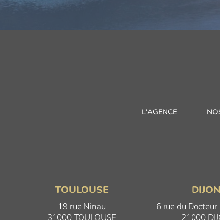
L'AGENCE
NO
TOULOUSE
DIJO
19 rue Ninau
6 rue du Docteur
31000 TOULOUSE
21000 DI