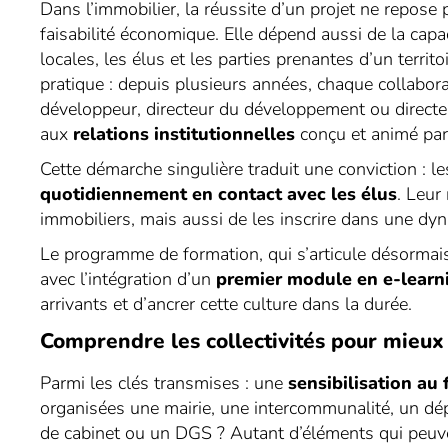
Dans l’immobilier, la réussite d’un projet ne repose
faisabilité économique. Elle dépend aussi de la capac
locales, les élus et les parties prenantes d’un terr
pratique : depuis plusieurs années, chaque collabo
développeur, directeur du développement ou direct
aux
relations institutionnelles
conçu et animé par
Cette démarche singulière traduit une conviction : 
quotidiennement en contact avec les élus
. Leur
immobiliers, mais aussi de les inscrire dans une dyna
Le programme de formation, qui s’articule désorma
avec l’intégration d’un
premier module en e-learn
arrivants et d’ancrer cette culture dans la durée.
Comprendre les collectivités pour mieux
Parmi les clés transmises : une
sensibilisation au
organisées une mairie, une intercommunalité, un dép
de cabinet ou un DGS ? Autant d’éléments qui peuven