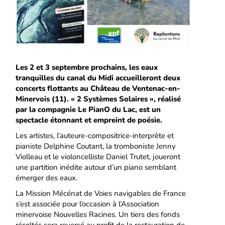
Les 2 et 3 septembre prochains, les eaux
tranquilles du canal du Midi accueilleront deux
concerts flottants au Château de Ventenac-en-
Minervois (11). « 2 Systèmes Solaires », réalisé
par la compagnie Le PianO du Lac, est un
spectacle étonnant et empreint de poésie.
Les artistes, l’auteure-compositrice-interprète et
pianiste Delphine Coutant, la tromboniste Jenny
Violleau et le violoncelliste Daniel Trutet, joueront
une partition inédite autour d’un piano semblant
émerger des eaux.
La Mission Mécénat de Voies navigables de France
s’est associée pour l’occasion à l’Association
minervoise Nouvelles Racines. Un tiers des fonds
récoltés sera reversé au profit de la restauration de