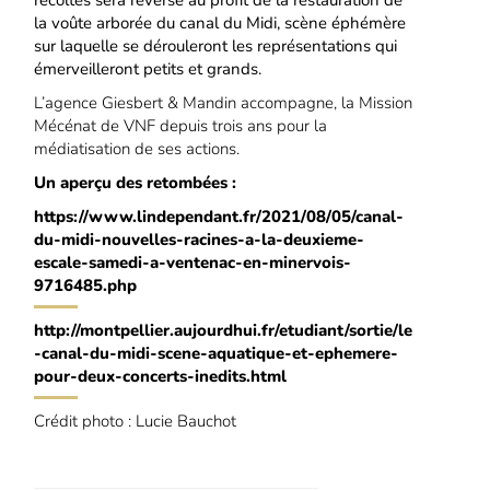
la voûte arborée du canal du Midi, scène éphémère
sur laquelle se dérouleront les représentations qui
émerveilleront petits et grands.
L’agence Giesbert & Mandin accompagne, la Mission
Mécénat de VNF depuis trois ans pour la
médiatisation de ses actions.
Un aperçu des retombées :
https://www.lindependant.fr/2021/08/05/canal-
du-midi-nouvelles-racines-a-la-deuxieme-
escale-samedi-a-ventenac-en-minervois-
9716485.php
http://montpellier.aujourdhui.fr/etudiant/sortie/le
-canal-du-midi-scene-aquatique-et-ephemere-
pour-deux-concerts-inedits.html
Crédit photo : Lucie Bauchot