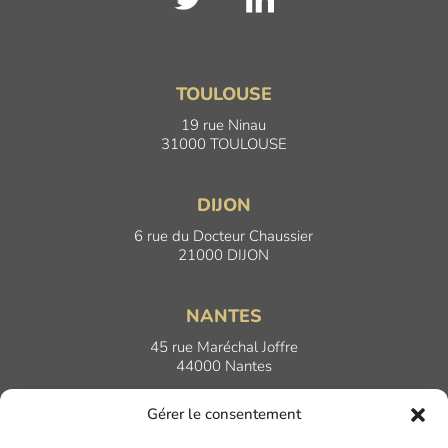
TOULOUSE
19 rue Ninau
31000 TOULOUSE
DIJON
6 rue du Docteur Chaussier
21000 DIJON
NANTES
45 rue Maréchal Joffre
44000 Nantes
Gérer le consentement
LYON