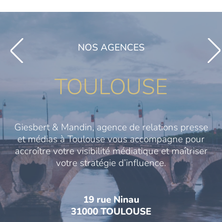
NOS AGENCES
TOULOUSE
Giesbert & Mandin, agence de relations presse
et médias à Toulouse vous accompagne pour
accroître votre visibilité médiatique et maîtriser
votre stratégie d’influence.
19 rue Ninau
31000 TOULOUSE