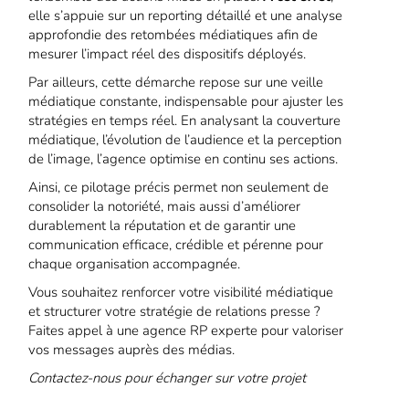
elle s’appuie sur un reporting détaillé et une analyse
approfondie des retombées médiatiques afin de
mesurer l’impact réel des dispositifs déployés.
Par ailleurs, cette démarche repose sur une veille
médiatique constante, indispensable pour ajuster les
stratégies en temps réel. En analysant la couverture
médiatique, l’évolution de l’audience et la perception
de l’image, l’agence optimise en continu ses actions.
Ainsi, ce pilotage précis permet non seulement de
consolider la notoriété, mais aussi d’améliorer
durablement la réputation et de garantir une
communication efficace, crédible et pérenne pour
chaque organisation accompagnée.
Vous souhaitez renforcer votre visibilité médiatique
et structurer votre stratégie de relations presse ?
Faites appel à une agence RP experte pour valoriser
vos messages auprès des médias.
Contactez-nous pour échanger sur votre projet