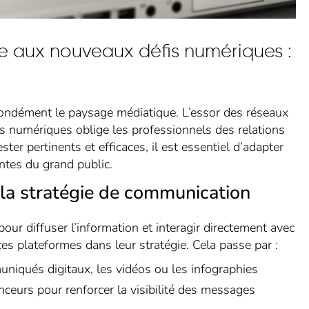
ce aux nouveaux défis numériques :
fondément le paysage médiatique. L’essor des réseaux
rs numériques oblige les professionnels des relations
ter pertinents et efficaces, il est essentiel d’adapter
ntes du grand public.
 la stratégie de communication
ur diffuser l’information et interagir directement avec
 ces plateformes dans leur stratégie. Cela passe par :
niqués digitaux, les vidéos ou les infographies
uenceurs pour renforcer la visibilité des messages