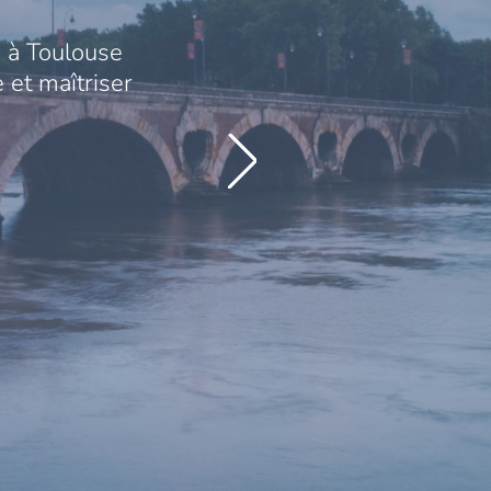
 à Toulouse
 et maîtriser