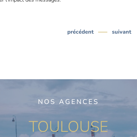
précédent
suivant
NOS AGENCES
TOULOUSE