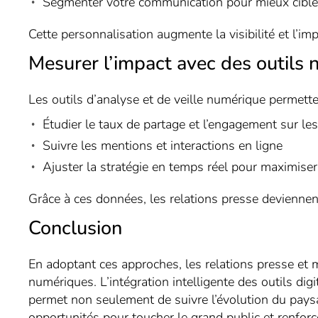
Segmenter votre communication pour mieux cibler 
Cette personnalisation augmente la visibilité et l’i
Mesurer l’impact avec des outils
Les outils d’analyse et de veille numérique permette
Étudier le taux de partage et l’engagement sur le
Suivre les mentions et interactions en ligne
Ajuster la stratégie en temps réel pour maximiser l
Grâce à ces données, les relations presse deviennent
Conclusion
En adoptant ces approches, les relations presse et 
numériques. L’intégration intelligente des outils digi
permet non seulement de suivre l’évolution du paysa
opportunités pour toucher le grand public et renfor