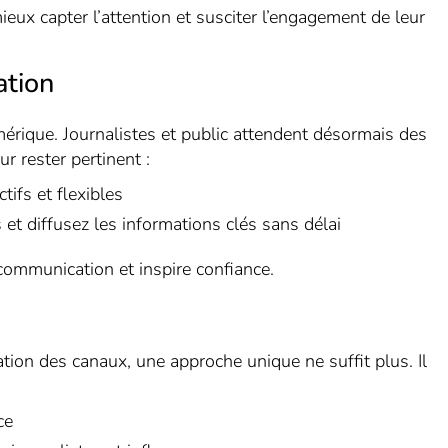
eux capter l’attention et susciter l’engagement de leur
ation
mérique. Journalistes et public attendent désormais des
r rester pertinent :
ifs et flexibles
 diffusez les informations clés sans délai
 communication et inspire confiance.
ation des canaux, une approche unique ne suffit plus. Il
ce