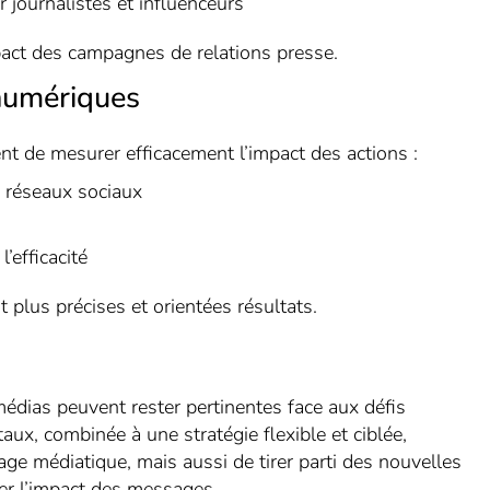
journalistes et influenceurs
mpact des campagnes de relations presse.
 numériques
nt de mesurer efficacement l’impact des actions :
s réseaux sociaux
’efficacité
 plus précises et orientées résultats.
médias peuvent rester pertinentes face aux défis
taux, combinée à une stratégie flexible et ciblée,
ge médiatique, mais aussi de tirer parti des nouvelles
cer l’impact des messages.