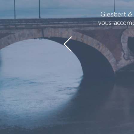
Giesbert & 
vous accompa