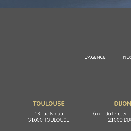
L'AGENCE
NO
TOULOUSE
DIJO
19 rue Ninau
6 rue du Docteur
31000 TOULOUSE
21000 DI