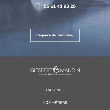
05 61 41 93 25
L'agence de Toulouse
L'AGENCE
NOS MÉTIERS