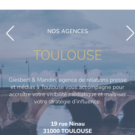
NOS AGENCES
TOULOUSE
Giesbert & Mandin, agence de relations presse
et médias à Toulouse vous accompagne pour
accroître votre visibilité médiatique et maîtriser
votre stratégie d’influence.
19 rue Ninau
31000 TOULOUSE