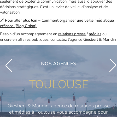
seulement de piloter la communication, mais aussi d’appuyer des
décisions stratégiques. C’est un levier de veille, d’analyse et de
valorisation.
🔗
Pour aller plus loin – Comment organiser une veille médiatique
efficace (Blog Cision)
Besoin d'un accompagnement en
relations presse
/
médias
ou
encore en affaires publiques, contactez l'agence
Giesbert & Mandin
NOS AGENCES
TOULOUSE
Giesbert & Mandin, agence de relations presse
et médias à Toulouse vous accompagne pour