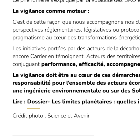
Ce phénomène s’explique par la volatilité des SAO e
La vigilance comme moteur :
C’est de cette façon que nous accompagnons nos clie
perspectives réglementaires, législatives ou protocola
pragmatisme au cœur des transformations énergéti
Les initiatives portées par des acteurs de la décar
encore Carrier en témoignent. Acteurs des territoire
conjuguant
performance, efficacité, accompagne
La vigilance doit être au cœur de ces démarches
responsabilité pour l’ensemble des acteurs écon
une ingénierie environnementale ou sur des Sol
Lire :
Dossier
-
Les limites planétaires : quelles 
Crédit photo : Science et Avenir