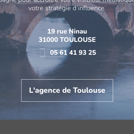
votre stratégie d’influence.
19 rue Ninau
31000 TOULOUSE
05 61 41 93 25
L'agence de Toulouse