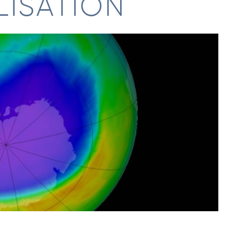
LISATION