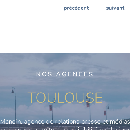
précédent
suivant
NOS AGENCES
TOULOUSE
Mandin, agence de relations presse et médias
gne pour accroître votre visibilité médiatique