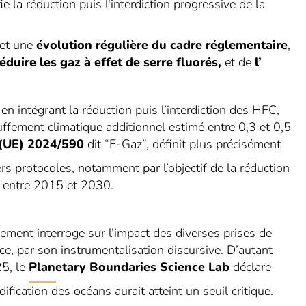
 la réduction puis l'interdiction progressive de la
et une
évolution régulière du cadre réglementaire
,
duire les gaz à effet de serre fluorés,
et de
l’
n intégrant la réduction puis l’interdiction des HFC,
auffement climatique additionnel estimé entre 0,3 et 0,5
 (UE) 2024/590
dit “F-Gaz”, définit plus précisément
ers protocoles, notamment par l’objectif de la réduction
 entre 2015 et 2030.
ement interroge sur l’impact des diverses prises de
ce, par son instrumentalisation discursive. D’autant
5, le
Planetary Boundaries Science Lab
déclare
dification des océans aurait atteint un seuil critique.