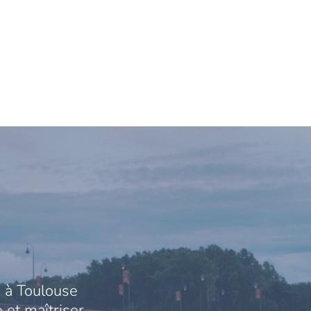
 à Toulouse
 et maîtriser