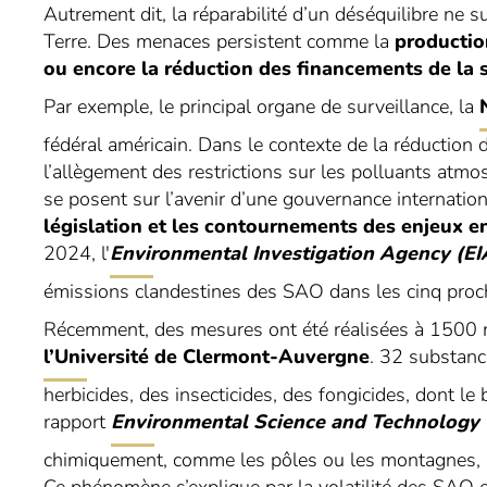
Autrement dit, la réparabilité d’un déséquilibre ne su
Terre. Des menaces persistent comme la
productio
ou encore la réduction des financements de la s
Par exemple, le principal organe de surveillance, la
fédéral américain. Dans le contexte de la réduction 
l’allègement des restrictions sur les polluants atm
se posent sur l’avenir d’une gouvernance internation
législation et les contournements des enjeux e
2024, l'
Environmental Investigation Agency
(EI
émissions clandestines des SAO dans les cinq pro
Récemment, des mesures ont été réalisées à 1500 
l’Université de Clermont-Auvergne
. 32 substanc
herbicides, des insecticides, des fongicides, dont l
rapport
Environmental Science and Technology
chimiquement, comme les pôles ou les montagnes, 