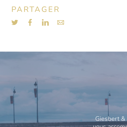
PARTAGER
Giesbert & 
vous accompa