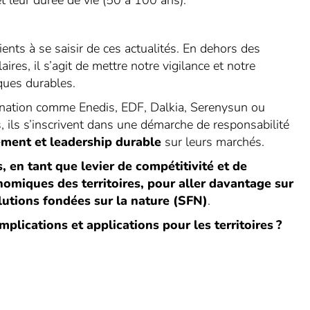
t leur durée de vie (50 à 100 ans).
nts à se saisir de ces actualités. En dehors des
ires, il s’agit de mettre notre vigilance et notre
ques durables.
bonation comme Enedis, EDF, Dalkia, Serenysun ou
s, ils s’inscrivent dans une démarche de responsabilité
ment et leadership durable
sur leurs marchés.
, en tant que levier de compétitivité et de
omiques des territoires, pour aller davantage sur
utions fondées sur la nature (SFN)
.
implications et applications pour les territoires ?