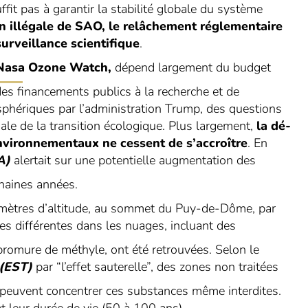
ffit pas à garantir la stabilité globale du système
n illégale de SAO, le relâchement réglementaire
urveillance scientifique
.
Nasa Ozone Watch
,
dépend largement du budget
des financements publics à la recherche et de
osphériques par l’administration Trump, des questions
ale de la transition écologique. Plus largement,
la dé-
nvironnementaux ne cessent de s’accroître
. En
A)
alertait sur une potentielle augmentation des
chaines années.
mètres d’altitude, au sommet du Puy-de-Dôme, par
es différentes dans les nuages, incluant des
e bromure de méthyle, ont été retrouvées. Selon le
(EST)
par “l’effet sauterelle”, des zones non traitées
peuvent concentrer ces substances même interdites.