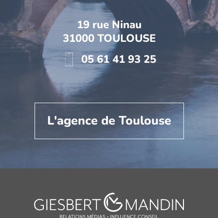
19 rue Ninau
31000 TOULOUSE
05 61 41 93 25
L'agence de Toulouse