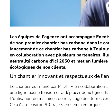
Les équipes de l'agence ont accompagné Enedis
de son premier chantier bas carbone dans le 
lancement de ce chantier bas carbone à Toulous
en collaboration avec plusieurs partenaires, ill
neutralité carbone d'ici 2050 et met en lumière n
écologiques de nos clients.
Un chantier innovant et respectueux de l'
Le chantier est mené par MIDI TP en collaboration 
une ligne basse tension et à déplacer deux lignes h
L’utilisation de machines de recyclage des terres e
Cela évite environ 90 trajets en semi-remorque.