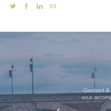
Giesbert & 
vous accompa