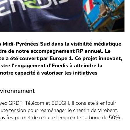
 Midi-Pyrénées Sud dans la visibilité médiatique
cadre de notre accompagnement RP annuel. Le
e a été couvert par Europe 1. Ce projet innovant,
ustre l'engagement d'Enedis à atteindre la
otre capacité à valoriser les initiatives
environnement
avec GRDF, Télécom et SDEGH. Il consiste à enfouir
aute tension pour réaménager le chemin de Virebent.
xcavées permet de réduire l’empreinte carbone de 50%.