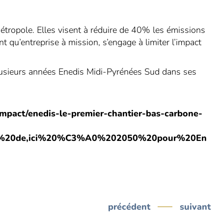
Métropole. Elles visent à réduire de 40% les émissions
 qu’entreprise à mission, s’engage à limiter l’impact
usieurs années Enedis Midi-Pyrénées Sud dans ses
-impact/enedis-le-premier-chantier-bas-carbone-
er%20de,ici%20%C3%A0%202050%20pour%20En
précédent
suivant