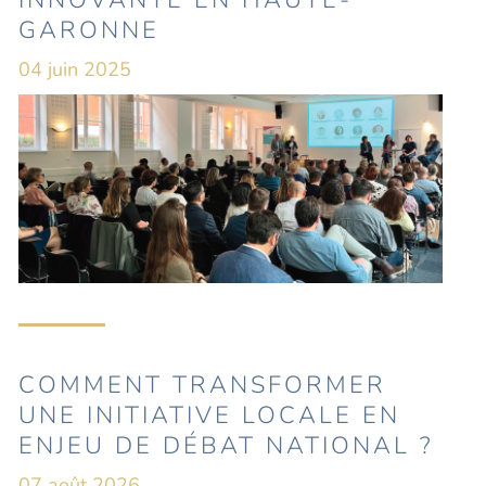
INNOVANTE EN HAUTE-
GARONNE
04 juin 2025
COMMENT TRANSFORMER
UNE INITIATIVE LOCALE EN
ENJEU DE DÉBAT NATIONAL ?
07 août 2026