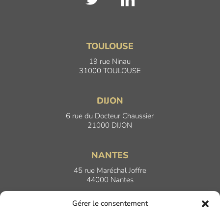
TOULOUSE
19 rue Ninau
31000 TOULOUSE
DIJON
6 rue du Docteur Chaussier
21000 DIJON
NANTES
45 rue Maréchal Joffre
44000 Nantes
Gérer le consentement
LYON