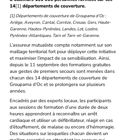
14
[1]
départements de couverture.
[1]
Départements de couverture de Groupama d’Oc :
Ariège, Aveyron, Cantal, Corrèze, Creuse, Gers, Haute-
Garonne, Hautes-Pyrénées, Landes, Lot, Lozère,
Pyrénées-Atlantiques, Tarn et Tarn-et-Garonne.
L’assureur mutualiste compte notamment sur son
maillage territorial fort pour déployer cette initiative
et maximiser l’impact de sa sensibilisation. Ainsi,
depuis le 11 septembre des formations gratuites
aux gestes de premiers secours sont menées dans
chacun des 14 départements de couverture de
Groupama d’Oc et se prolongera sur plusieurs
années.
Encadrés par des experts locaux, les participants
aux sessions de formation d’une durée de deux
heures apprendront à reconnaître un arrêt
cardiaque et utiliser un défibrillateur, réagir en cas
d’étouffement, de malaise ou encore d’hémorragie.
Des situations sur lesquelles chacun devient un
maillon essentiel en attendant les secours qui