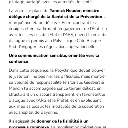
pilotage partagé avec les autorités de santé.
La visite sur place de
Yannick Neuder, ministre
délégué chargé de la Santé et de la Prévention
, a
marqué une étape décisive. En rencontrant les
équipes et en réaffirmant l’engagement de l’État, il a,
avec les services de l’Etat et l’ARS, ouvert la voie du
dialogue et permis à la Polyclinique Côte Basque
Sud d’engager les négociations opérationnelles.
Une communication sensible, orientée vers la
confiance
Dans cette séquence, la Polyclinique devait trouver
le juste ton : ne pas nier les difficultés, mais montrer
sa volonté de responsabilité territoriale. Giesbert &
Mandin l’a accompagnée sur ce terrain délicat, en
structurant un discours transparent, en favorisant le
dialogue avec l’ARS et le Préfet, et en expliquant
aux médias locaux les modalités de la coopération
avec l’hôpital de Bayonne.
Il s’agissait de
donner de la lisibilité à un
processus complexe
. La mobilisation médiatique et