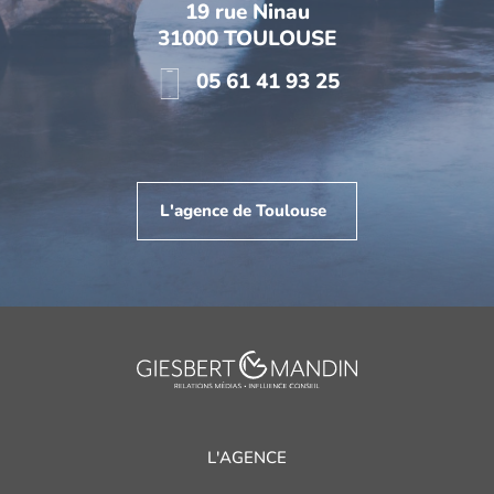
19 rue Ninau
31000 TOULOUSE
05 61 41 93 25
L'agence de Toulouse
L'AGENCE