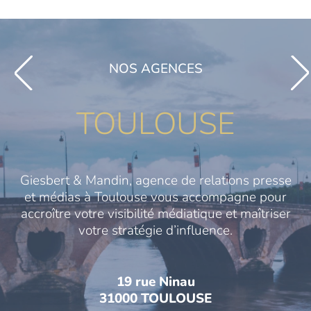
NOS AGENCES
TOULOUSE
Giesbert & Mandin, agence de relations presse
et médias à Toulouse vous accompagne pour
accroître votre visibilité médiatique et maîtriser
votre stratégie d’influence.
19 rue Ninau
31000 TOULOUSE