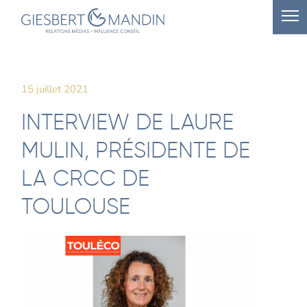
15 juillet 2021
INTERVIEW DE LAURE
MULIN, PRÉSIDENTE DE
LA CRCC DE
TOULOUSE