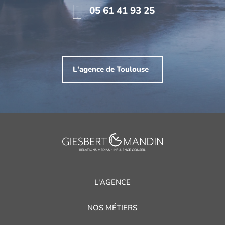
05 61 41 93 25
L'agence de Toulouse
L'AGENCE
NOS MÉTIERS