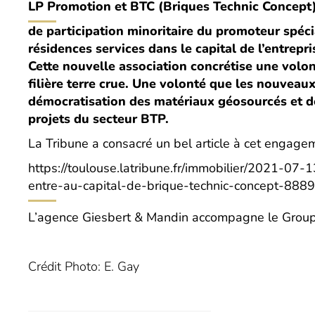
LP Promotion
et BTC (Briques Technic Concept) 
de participation minoritaire du promoteur spécia
résidences services dans le capital de l’entrepr
Cette nouvelle association concrétise une volo
filière terre crue. Une volonté que les nouveaux
démocratisation des matériaux géosourcés et de
projets du secteur BTP.
La Tribune a consacré un bel article à cet engage
https://toulouse.latribune.fr/immobilier/2021-07
entre-au-capital-de-brique-technic-concept-888
L’agence Giesbert & Mandin accompagne le Groupe
Crédit Photo: E. Gay