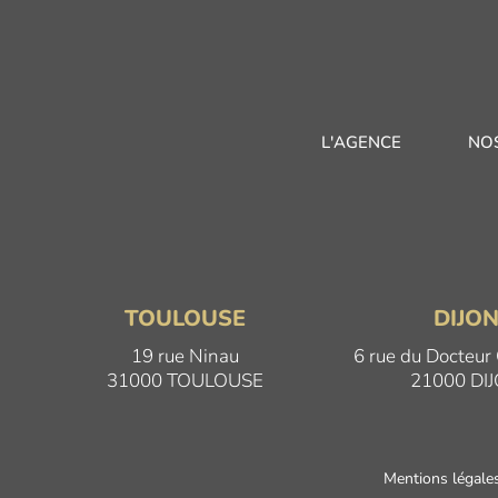
L'AGENCE
NO
TOULOUSE
DIJO
19 rue Ninau
6 rue du Docteur
31000 TOULOUSE
21000 DI
Mentions légale