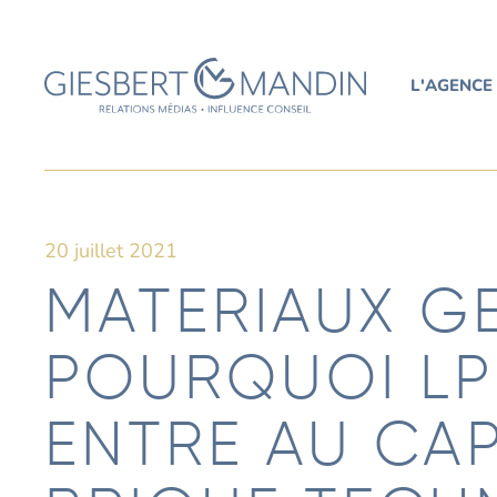
L'AGENCE
20 juillet 2021
MATERIAUX G
POURQUOI L
ENTRE AU CAP