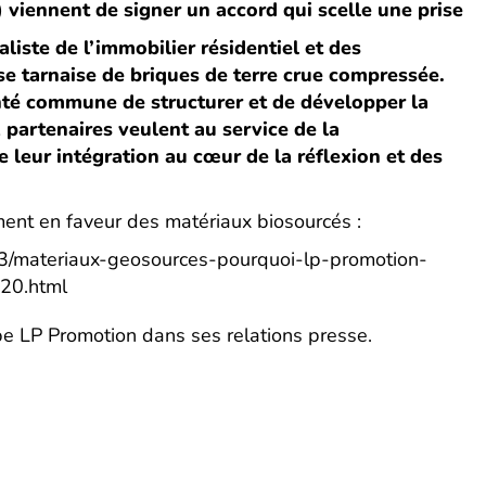
viennent de signer un accord qui scelle une prise
liste de l’immobilier résidentiel et des
ise tarnaise de briques de terre crue compressée.
nté commune de structurer et de développer la
 partenaires veulent au service de la
 leur intégration au cœur de la réflexion et des
ment en faveur des matériaux biosourcés :
-13/materiaux-geosources-pourquoi-lp-promotion-
920.html
 LP Promotion dans ses relations presse.