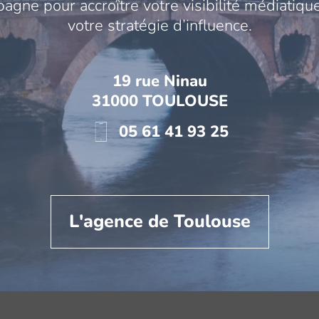
gne pour accroître votre visibilité médiatique
votre stratégie d’influence.
19 rue Ninau
31000 TOULOUSE
05 61 41 93 25
L'agence de Toulouse