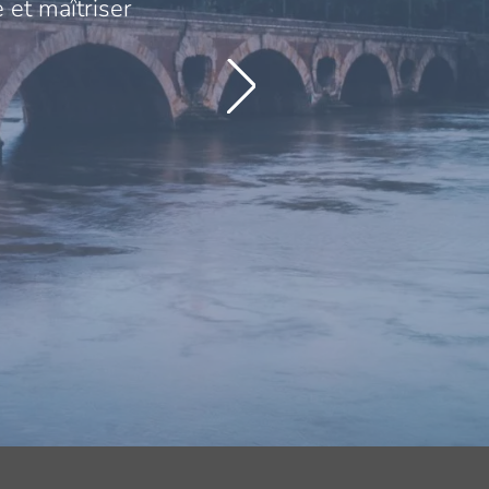
 et maîtriser