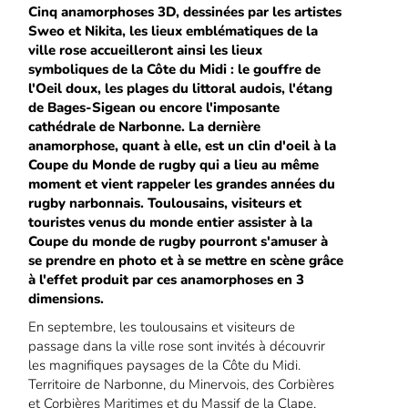
Cinq anamorphoses 3D, dessinées par les artistes
Sweo et Nikita, les lieux emblématiques de la
ville rose accueilleront ainsi les lieux
symboliques de la Côte du Midi : le gouffre de
l'Oeil doux, les plages du littoral audois, l'étang
de Bages-Sigean ou encore l'imposante
cathédrale de Narbonne. La dernière
anamorphose, quant à elle, est un clin d'oeil à la
Coupe du Monde de rugby qui a lieu au même
moment et vient rappeler les grandes années du
rugby narbonnais. Toulousains, visiteurs et
touristes venus du monde entier assister à la
Coupe du monde de rugby pourront s'amuser à
se prendre en photo et à se mettre en scène grâce
à l'effet produit par ces anamorphoses en 3
dimensions.
En septembre, les toulousains et visiteurs de
passage dans la ville rose sont invités à découvrir
les magnifiques paysages de la Côte du Midi.
Territoire de Narbonne, du Minervois, des Corbières
et Corbières Maritimes et du Massif de la Clape,