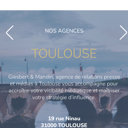
NOS AGENCES
TOULOUSE
Giesbert & Mandin, agence de relations presse
et médias à Toulouse vous accompagne pour
accroître votre visibilité médiatique et maîtriser
votre stratégie d’influence.
19 rue Ninau
31000 TOULOUSE