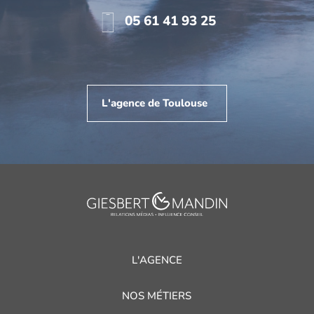
05 61 41 93 25
L'agence de Toulouse
L'AGENCE
NOS MÉTIERS