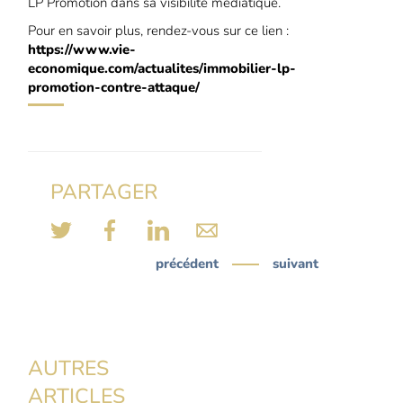
LP Promotion dans sa visibilité médiatique.
Pour en savoir plus, rendez-vous sur ce lien :
https://www.vie-
economique.com/actualites/immobilier-lp-
promotion-contre-attaque/
PARTAGER
précédent
suivant
AUTRES
ARTICLES