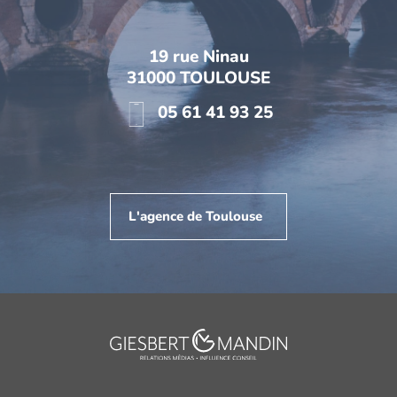
19 rue Ninau
31000 TOULOUSE
05 61 41 93 25
L'agence de Toulouse