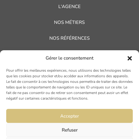
L'AGENCE
NOS MÉTIERS
NOS RÉFÉRENCES
NOS ACTUALITÉS
Gérer le consentement
AVIS CLIENTS
Pour offrir les meilleures expériences, nous utilisons des technologies telles
que les cookies pour stocker et/ou accéder aux informations des appareils.
Le fait de consentir à ces technologies nous permettra de traiter des données
telles que le comportement de navigation ou les ID uniques sur ce site. Le
fait de ne pas consentir ou de retirer son consentement peut avoir un effet
négatif sur certaines caractéristiques et fonctions.
Accepter
TOULOUSE
Refuser
19 rue Ninau