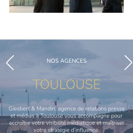
NOS AGENCES
TOULOUSE
Giesbert & Mandin, agence de relations presse
et médias à Toulouse vous accompagne pour
accroître votre visibilité médiatique et maîtriser
votre stratégie d’influence.