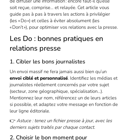
de diffuser une information : encore faut-il qu’elle
soit reçue, comprise… et relayée. Cet article vous
guide pas à pas à travers les actions à privilégier
(les « Do ») et celles à éviter absolument (les
« Don’t »), pour optimiser vos relations avec la presse.
Les Do : bonnes pratiques en
relations presse
1. Cibler les bons journalistes
Un envoi massif ne fera jamais aussi bien qu’un
envoi ciblé et personnalisé
. Identifiez les médias et
journalistes réellement concernés par votre sujet
(secteur, zone géographique, spécialisation…).
Mentionnez leur nom, référencez un de leurs articles
si possible, et adaptez votre message en fonction de
leur ligne éditoriale.
👉
Astuce : tenez un fichier presse à jour, avec les
derniers sujets traités par chaque contact.
2. Choisir le bon moment pour