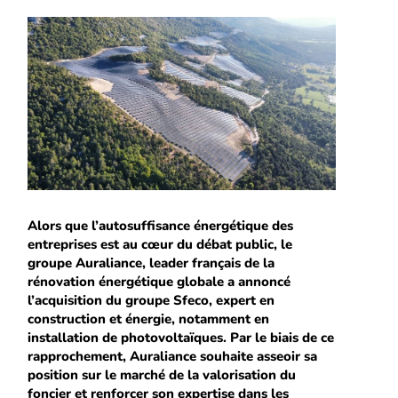
Alors que l’autosuffisance énergétique des
entreprises est au cœur du débat public, le
groupe Auraliance, leader français de la
rénovation énergétique globale a annoncé
l’acquisition du groupe Sfeco, expert en
construction et énergie, notamment en
installation de photovoltaïques. Par le biais de ce
rapprochement, Auraliance souhaite asseoir sa
position sur le marché de la valorisation du
foncier et renforcer son expertise dans les