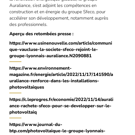
Auraliance, s’est adjoint les compétences en
construction et en énergie du groupe Sfeco, pour
accélérer son développement, notamment auprès
des professionnels.
Aperçu des retombées presse :
https://www.usinenouvelle.com/article/communi
que-vaucluse-la-societe-sfeco-rejoint-le-
groupe-lyonnais-auraliance.N2090881
https://www.environnement-
magazine.fr/energie/article/2022/11/17/141590/a
uraliance-renforce-dans-les-installations-
photovoltaiques
https://c.leprogres.fr/economie/2022/11/14/aurali
ance-rachete-sfeco-pour-se-developper-sur-le-
photovoltaiq
https://www.journal-du-
btp.com/photovoltaique-le-groupe-lyonnais-