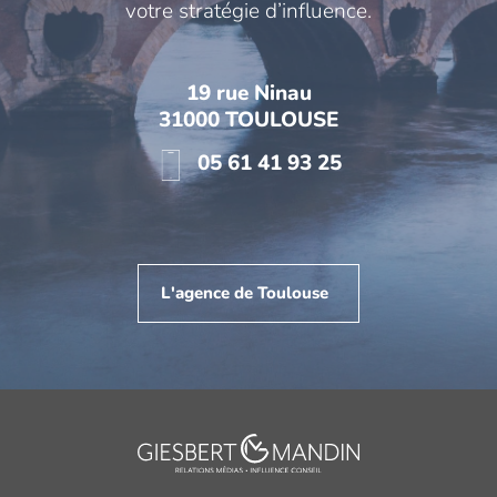
votre stratégie d’influence.
19 rue Ninau
31000 TOULOUSE
05 61 41 93 25
L'agence de Toulouse