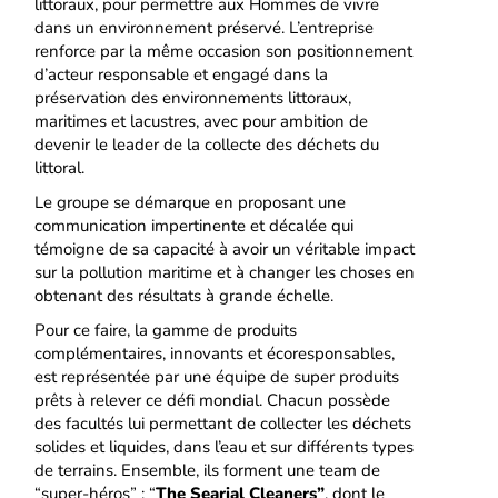
littoraux, pour permettre aux Hommes de vivre
dans un environnement préservé. L’entreprise
renforce par la même occasion son positionnement
d’acteur responsable et engagé dans la
préservation des environnements littoraux,
maritimes et lacustres, avec pour ambition de
devenir le leader de la collecte des déchets du
littoral.
Le groupe se démarque en proposant une
communication impertinente et décalée qui
témoigne de sa capacité à avoir un véritable impact
sur la pollution maritime et à changer les choses en
obtenant des résultats à grande échelle.
Pour ce faire, la gamme de produits
complémentaires, innovants et écoresponsables,
est représentée par une équipe de super produits
prêts à relever ce défi mondial. Chacun possède
des facultés lui permettant de collecter les déchets
solides et liquides, dans l’eau et sur différents types
de terrains. Ensemble, ils forment une team de
“super-héros” : “
The Searial Cleaners”
, dont le