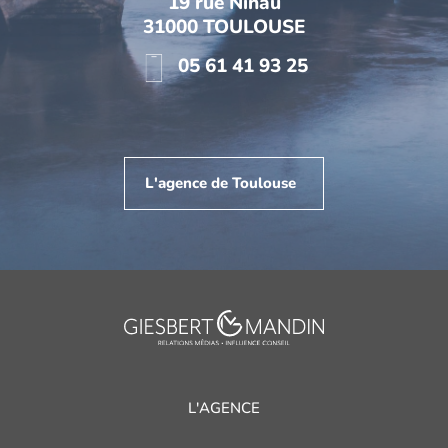
19 rue Ninau
31000 TOULOUSE
05 61 41 93 25
L'agence de Toulouse
L'AGENCE