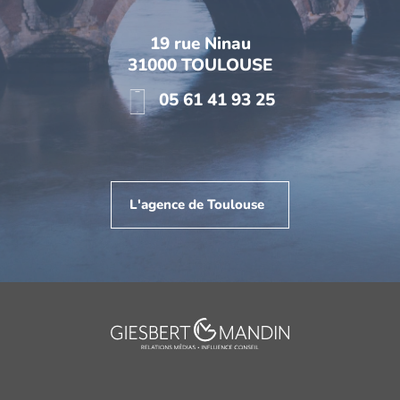
19 rue Ninau
31000 TOULOUSE
05 61 41 93 25
L'agence de Toulouse