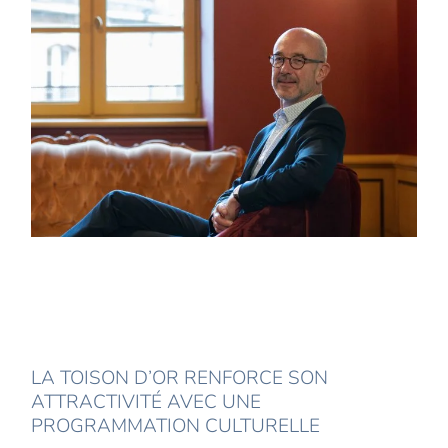
LA TOISON D’OR RENFORCE SON
ATTRACTIVITÉ AVEC UNE
PROGRAMMATION CULTURELLE