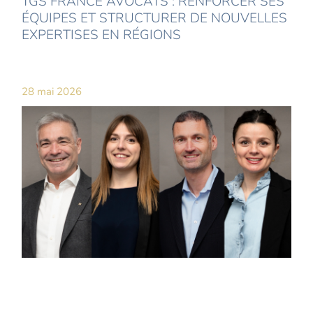
TGS FRANCE AVOCATS : RENFORCER SES
ÉQUIPES ET STRUCTURER DE NOUVELLES
EXPERTISES EN RÉGIONS
28 mai 2026