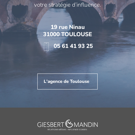
votre stratégie d’influence.
19 rue Ninau
31000 TOULOUSE
05 61 41 93 25
L'agence de Toulouse