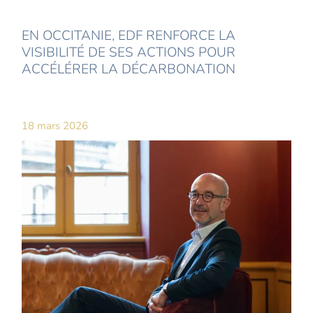
EN OCCITANIE, EDF RENFORCE LA
VISIBILITÉ DE SES ACTIONS POUR
ACCÉLÉRER LA DÉCARBONATION
18 mars 2026