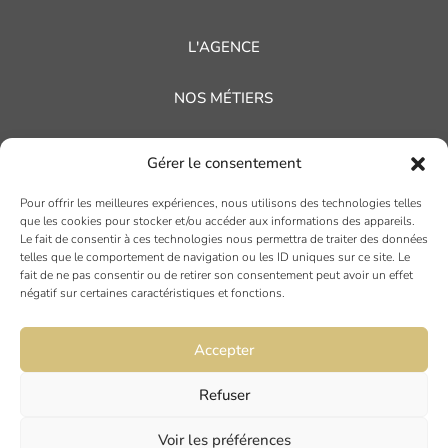
L'AGENCE
NOS MÉTIERS
NOS RÉFÉRENCES
Gérer le consentement
NOS ACTUALITÉS
Pour offrir les meilleures expériences, nous utilisons des technologies telles
que les cookies pour stocker et/ou accéder aux informations des appareils.
Le fait de consentir à ces technologies nous permettra de traiter des données
AVIS CLIENTS
telles que le comportement de navigation ou les ID uniques sur ce site. Le
fait de ne pas consentir ou de retirer son consentement peut avoir un effet
négatif sur certaines caractéristiques et fonctions.
Accepter
Refuser
TOULOUSE
Voir les préférences