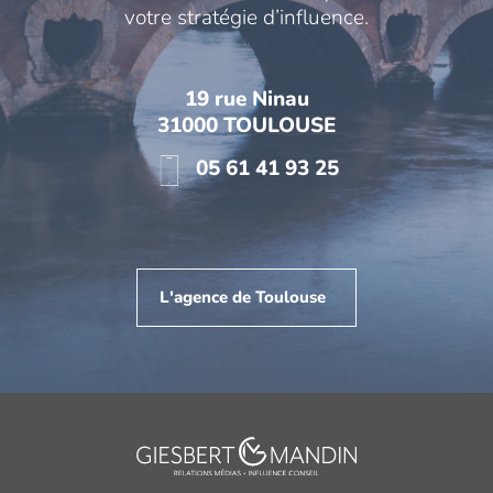
votre stratégie d’influence.
19 rue Ninau
31000 TOULOUSE
05 61 41 93 25
L'agence de Toulouse