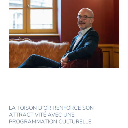
LA TOISON D’OR RENFORCE SON
ATTRACTIVITÉ AVEC UNE
PROGRAMMATION CULTURELLE