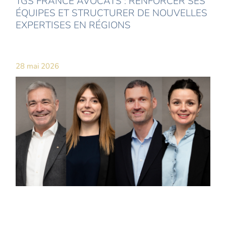
TGS FRANCE AVOCATS : RENFORCER SES
ÉQUIPES ET STRUCTURER DE NOUVELLES
EXPERTISES EN RÉGIONS
28 mai 2026