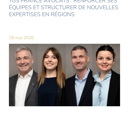
TGS FRANCE AVOCATS : RENFORCER SES
ÉQUIPES ET STRUCTURER DE NOUVELLES
EXPERTISES EN RÉGIONS
28 mai 2026