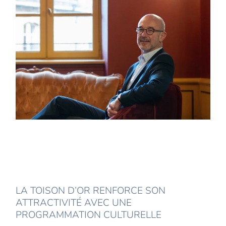
LA TOISON D’OR RENFORCE SON
ATTRACTIVITÉ AVEC UNE
PROGRAMMATION CULTURELLE