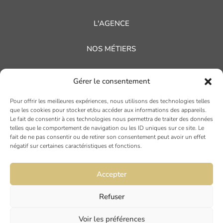
L'AGENCE
NOS MÉTIERS
NOS RÉFÉRENCES
Gérer le consentement
NOS ACTUALITÉS
Pour offrir les meilleures expériences, nous utilisons des technologies telles
que les cookies pour stocker et/ou accéder aux informations des appareils.
Le fait de consentir à ces technologies nous permettra de traiter des données
AVIS CLIENTS
telles que le comportement de navigation ou les ID uniques sur ce site. Le
fait de ne pas consentir ou de retirer son consentement peut avoir un effet
négatif sur certaines caractéristiques et fonctions.
Accepter
Refuser
TOULOUSE
Voir les préférences