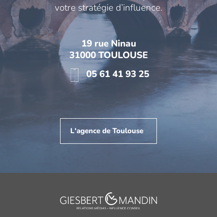
votre stratégie d’influence.
19 rue Ninau
31000 TOULOUSE
05 61 41 93 25
L'agence de Toulouse