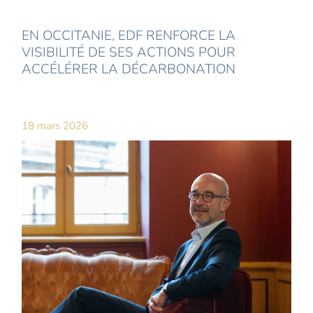
EN OCCITANIE, EDF RENFORCE LA
VISIBILITÉ DE SES ACTIONS POUR
ACCÉLÉRER LA DÉCARBONATION
18 mars 2026