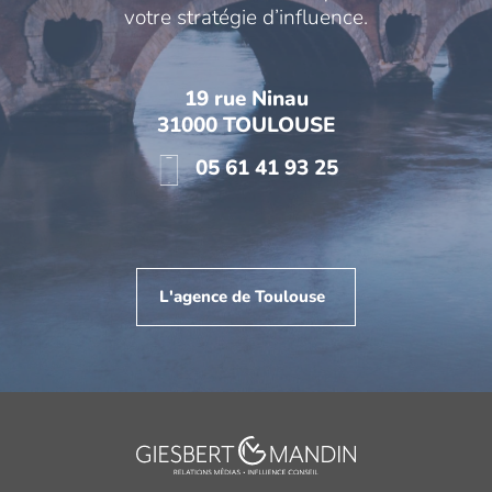
votre stratégie d’influence.
19 rue Ninau
31000 TOULOUSE
05 61 41 93 25
L'agence de Toulouse