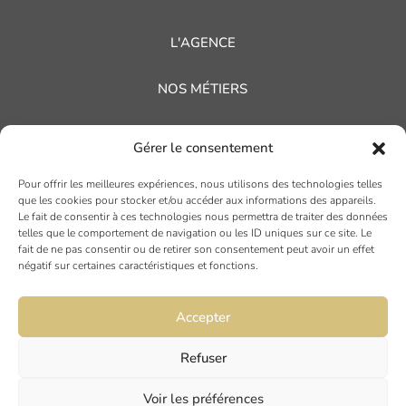
L'AGENCE
NOS MÉTIERS
NOS RÉFÉRENCES
Gérer le consentement
NOS ACTUALITÉS
Pour offrir les meilleures expériences, nous utilisons des technologies telles
que les cookies pour stocker et/ou accéder aux informations des appareils.
Le fait de consentir à ces technologies nous permettra de traiter des données
AVIS CLIENTS
telles que le comportement de navigation ou les ID uniques sur ce site. Le
fait de ne pas consentir ou de retirer son consentement peut avoir un effet
négatif sur certaines caractéristiques et fonctions.
Accepter
Refuser
TOULOUSE
Voir les préférences