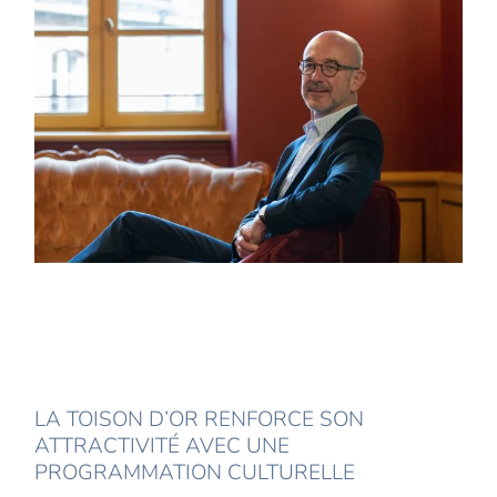
LA TOISON D’OR RENFORCE SON
ATTRACTIVITÉ AVEC UNE
PROGRAMMATION CULTURELLE