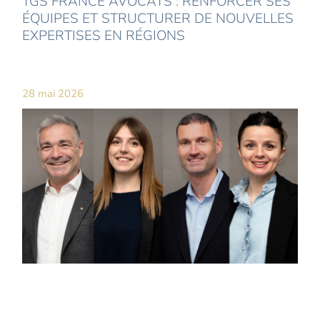
TGS FRANCE AVOCATS : RENFORCER SES
ÉQUIPES ET STRUCTURER DE NOUVELLES
EXPERTISES EN RÉGIONS
28 mai 2026