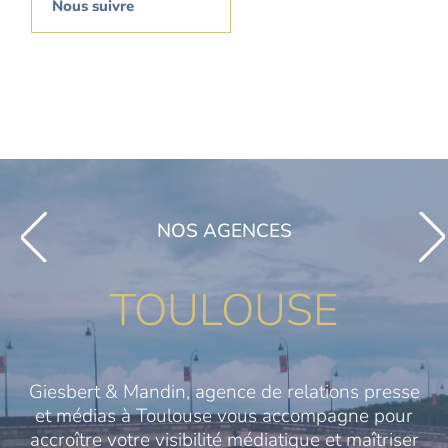
Nous suivre
NOS AGENCES
TOULOUSE
Giesbert & Mandin, agence de relations presse
et médias à Toulouse vous accompagne pour
accroître votre visibilité médiatique et maîtriser