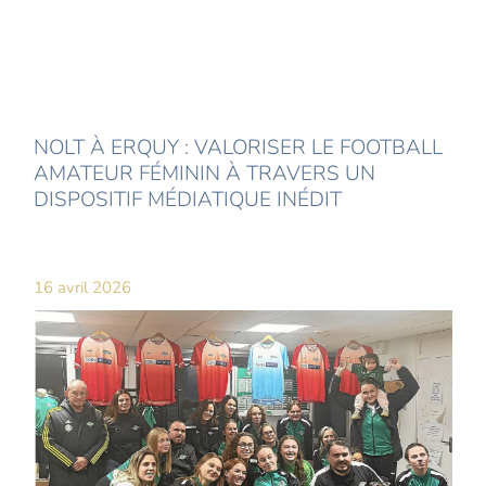
NOLT À ERQUY : VALORISER LE FOOTBALL
AMATEUR FÉMININ À TRAVERS UN
DISPOSITIF MÉDIATIQUE INÉDIT
16 avril 2026