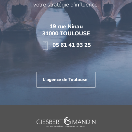
votre stratégie d’influence.
19 rue Ninau
31000 TOULOUSE
05 61 41 93 25
L'agence de Toulouse