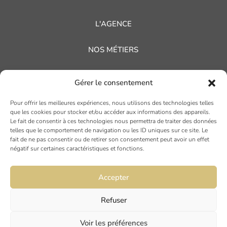
L'AGENCE
NOS MÉTIERS
NOS RÉFÉRENCES
Gérer le consentement
NOS ACTUALITÉS
Pour offrir les meilleures expériences, nous utilisons des technologies telles
que les cookies pour stocker et/ou accéder aux informations des appareils.
Le fait de consentir à ces technologies nous permettra de traiter des données
AVIS CLIENTS
telles que le comportement de navigation ou les ID uniques sur ce site. Le
fait de ne pas consentir ou de retirer son consentement peut avoir un effet
négatif sur certaines caractéristiques et fonctions.
Accepter
Refuser
TOULOUSE
Voir les préférences