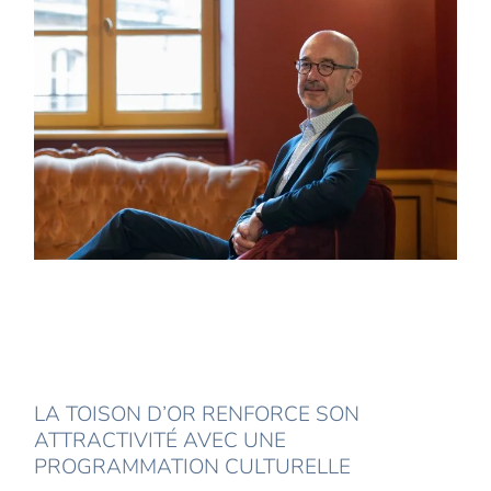
LA TOISON D’OR RENFORCE SON
ATTRACTIVITÉ AVEC UNE
PROGRAMMATION CULTURELLE