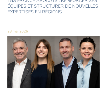
TGS FRANCE AVOCATS : RENFORCER SES
ÉQUIPES ET STRUCTURER DE NOUVELLES
EXPERTISES EN RÉGIONS
28 mai 2026