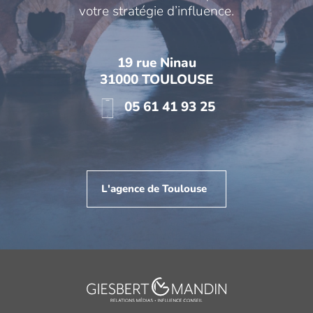
votre stratégie d’influence.
19 rue Ninau
31000 TOULOUSE
05 61 41 93 25
L'agence de Toulouse