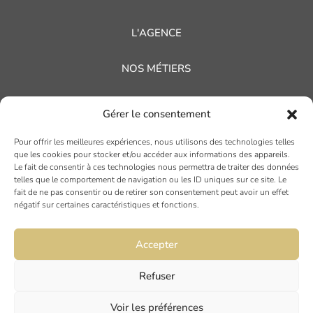
L'AGENCE
NOS MÉTIERS
NOS RÉFÉRENCES
Gérer le consentement
NOS ACTUALITÉS
Pour offrir les meilleures expériences, nous utilisons des technologies telles
que les cookies pour stocker et/ou accéder aux informations des appareils.
Le fait de consentir à ces technologies nous permettra de traiter des données
AVIS CLIENTS
telles que le comportement de navigation ou les ID uniques sur ce site. Le
fait de ne pas consentir ou de retirer son consentement peut avoir un effet
négatif sur certaines caractéristiques et fonctions.
Accepter
Refuser
TOULOUSE
Voir les préférences