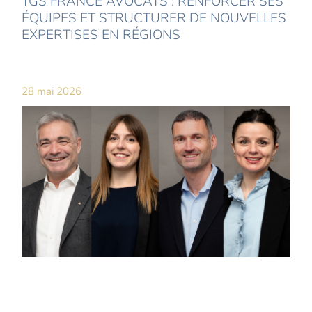
TGS FRANCE AVOCATS : RENFORCER SES
ÉQUIPES ET STRUCTURER DE NOUVELLES
EXPERTISES EN RÉGIONS
28 mai 2026