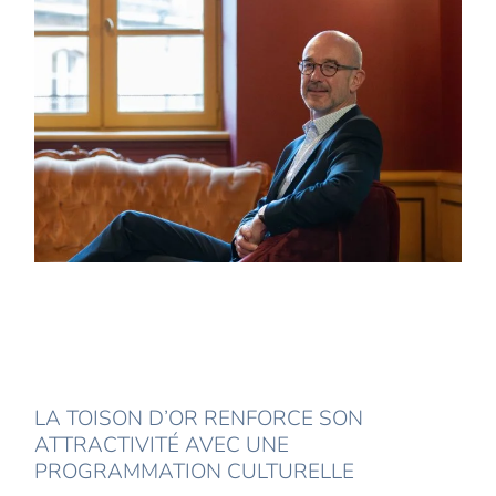
LA TOISON D’OR RENFORCE SON
ATTRACTIVITÉ AVEC UNE
PROGRAMMATION CULTURELLE