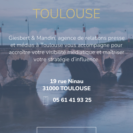
TOULOUSE
Giesbert & Mandin, agence de relations presse
et médias à Toulouse vous accompagne pour
accroître votre visibilité médiatique et maîtriser
votre stratégie d’influence.
19 rue Ninau
31000 TOULOUSE
05 61 41 93 25