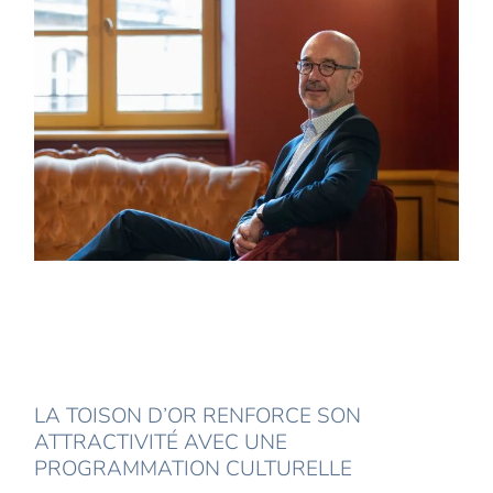
LA TOISON D’OR RENFORCE SON
ATTRACTIVITÉ AVEC UNE
PROGRAMMATION CULTURELLE