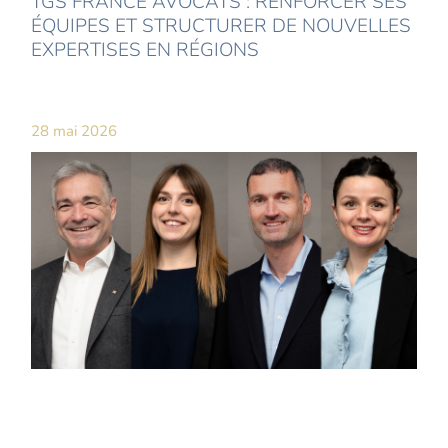
TGS FRANCE AVOCATS : RENFORCER SES
ÉQUIPES ET STRUCTURER DE NOUVELLES
EXPERTISES EN RÉGIONS
28 mai 2026