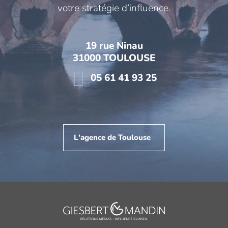
votre stratégie d’influence.
19 rue Ninau
31000 TOULOUSE
05 61 41 93 25
L'agence de Toulouse