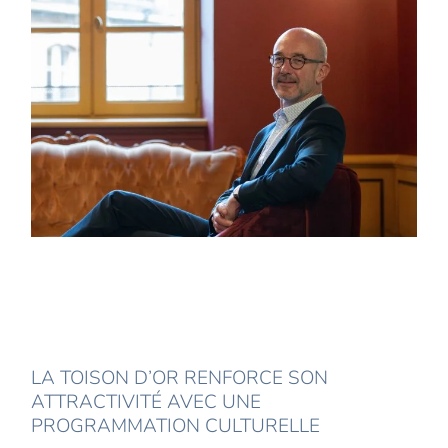
LA TOISON D’OR RENFORCE SON
ATTRACTIVITÉ AVEC UNE
PROGRAMMATION CULTURELLE