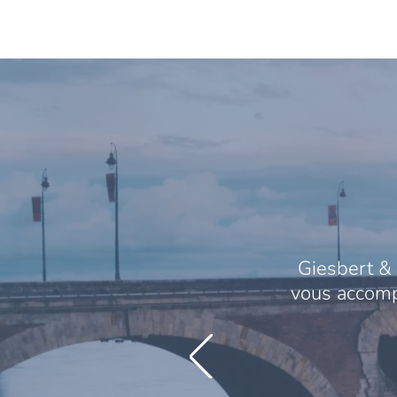
Giesbert & 
vous accompa