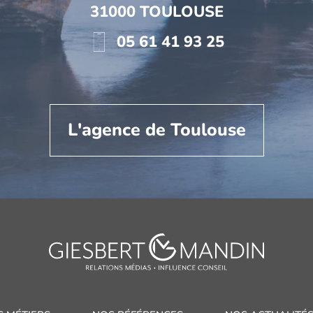
31000 TOULOUSE
05 61 41 93 25
L'agence de Toulouse