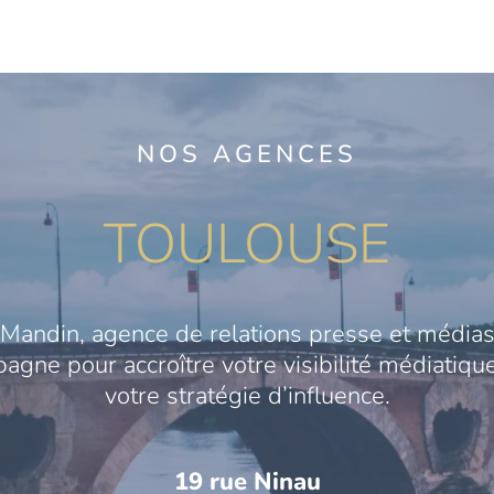
NOS AGENCES
TOULOUSE
Mandin, agence de relations presse et médias
gne pour accroître votre visibilité médiatique
votre stratégie d’influence.
19 rue Ninau