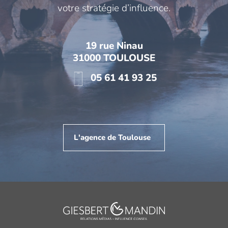
votre stratégie d’influence.
19 rue Ninau
31000 TOULOUSE
05 61 41 93 25
L'agence de Toulouse