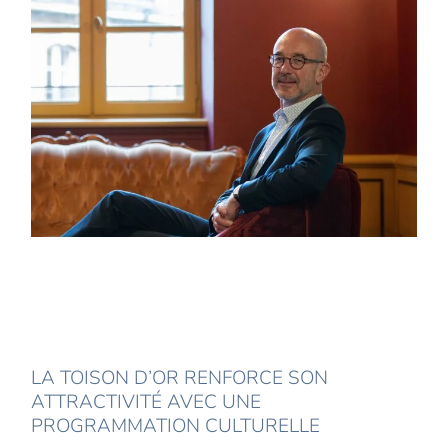
LA TOISON D’OR RENFORCE SON
ATTRACTIVITÉ AVEC UNE
PROGRAMMATION CULTURELLE