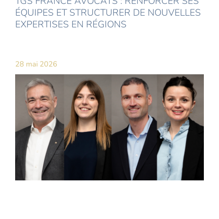
TGS FRANCE AVOCATS : RENFORCER SES
ÉQUIPES ET STRUCTURER DE NOUVELLES
EXPERTISES EN RÉGIONS
28 mai 2026