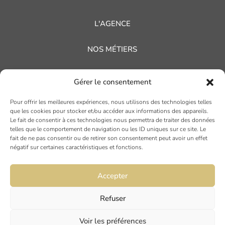
L'AGENCE
NOS MÉTIERS
NOS RÉFÉRENCES
Gérer le consentement
NOS ACTUALITÉS
Pour offrir les meilleures expériences, nous utilisons des technologies telles
que les cookies pour stocker et/ou accéder aux informations des appareils.
Le fait de consentir à ces technologies nous permettra de traiter des données
AVIS CLIENTS
telles que le comportement de navigation ou les ID uniques sur ce site. Le
fait de ne pas consentir ou de retirer son consentement peut avoir un effet
négatif sur certaines caractéristiques et fonctions.
Accepter
Refuser
TOULOUSE
Voir les préférences