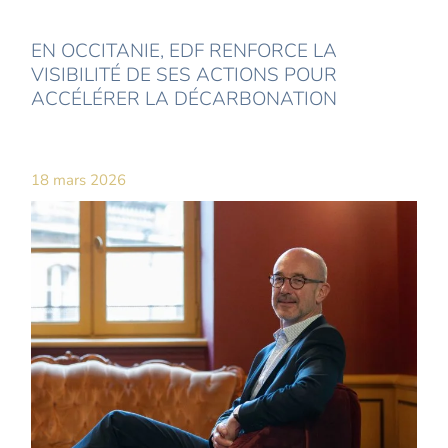
EN OCCITANIE, EDF RENFORCE LA
VISIBILITÉ DE SES ACTIONS POUR
ACCÉLÉRER LA DÉCARBONATION
18 mars 2026