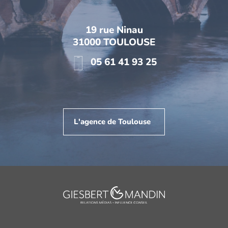
19 rue Ninau
31000 TOULOUSE
05 61 41 93 25
L'agence de Toulouse