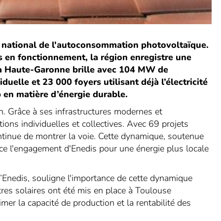
r national de l'autoconsommation photovoltaïque.
s en fonctionnement, la région enregistre une
a Haute-Garonne brille avec 104 MW de
elle et 23 000 foyers utilisant déjà l’électricité
p en matière d’énergie durable.
on. Grâce à ses infrastructures modernes et
ations individuelles et collectives. Avec 69 projets
ontinue de montrer la voie. Cette dynamique, soutenue
force l'engagement d'Enedis pour une énergie plus locale
d’Enedis, souligne l'importance de cette dynamique
res solaires ont été mis en place à Toulouse
mer la capacité de production et la rentabilité des