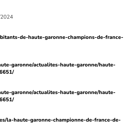
8/2024
-habitants-de-haute-garonne-champions-de-france-
haute-garonne/actualites-haute-garonne/haute-
6651/
haute-garonne/actualites-haute-garonne/haute-
6651/
ites/la-haute-garonne-championne-de-france-de-