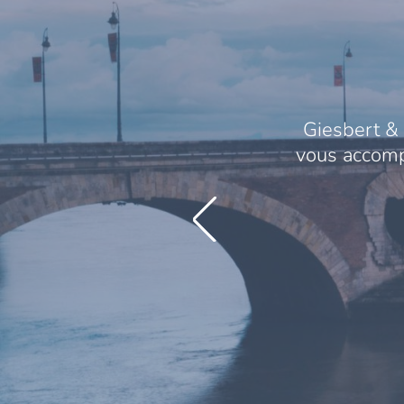
Giesbert & 
vous accompa