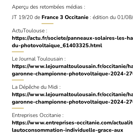
Aperçu des retombées médias :
JT 19/20 de
France 3 Occitanie
: édition du 01/0
ActuToulouse :
https://actu.fr/societe/panneaux-solaires-les
du-photovoltaique_61403325.html
Le Journal Toulousain :
https://www.lejournaltoulousain.fr/occitanie/
garonne-championne-photovoltaique-2024-27
La Dépêche du Midi :
https://www.lejournaltoulousain.fr/occitanie/
garonne-championne-photovoltaique-2024-27
Entreprises Occitanie :
https://www.entreprises-occitanie.com/actual
lautoconsommation-individuelle-grace-aux