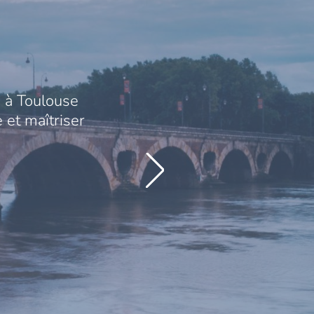
 à Toulouse
 et maîtriser