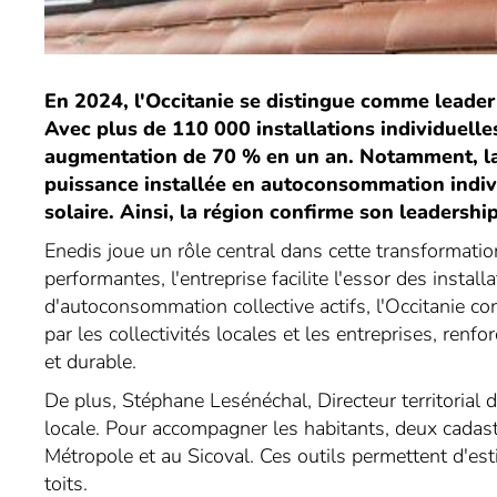
En 2024, l'Occitanie se distingue comme leade
Avec plus de 110 000 installations individuelle
augmentation de 70 % en un an. Notamment, l
puissance installée en autoconsommation individu
solaire. Ainsi, la région confirme son leadershi
Enedis joue un rôle central dans cette transformati
performantes, l'entreprise facilite l'essor des install
d'autoconsommation collective actifs, l'Occitanie c
par les collectivités locales et les entreprises, ren
et durable.
De plus, Stéphane Lesénéchal, Directeur territorial 
locale. Pour accompagner les habitants, deux cadast
Métropole et au Sicoval. Ces outils permettent d'esti
toits.