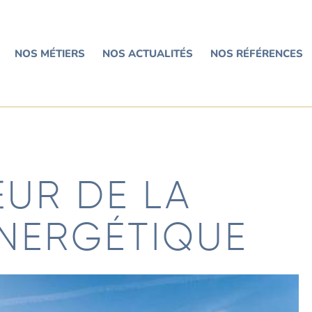
NOS MÉTIERS
NOS ACTUALITÉS
NOS RÉFÉRENCES
ŒUR DE LA
ÉNERGÉTIQUE