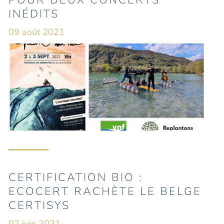
POUR DEUX CONCERTS
INÉDITS
09 août 2021
CERTIFICATION BIO :
ECOCERT RACHÈTE LE BELGE
CERTISYS
02 juin 2021