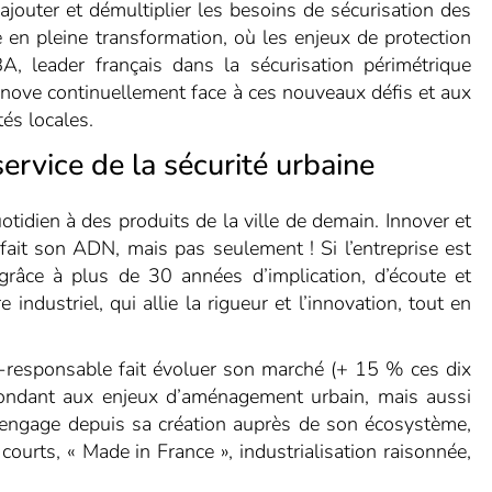
ajouter et démultiplier les besoins de sécurisation des
e en pleine transformation, où les enjeux de protection
, leader français dans la sécurisation périmétrique
innove continuellement face à ces nouveaux défis et aux
tés locales.
ervice de la sécurité urbaine
dien à des produits de la ville de demain. Innover et
 fait son ADN, mais pas seulement ! Si l’entreprise est
grâce à plus de 30 années d’implication, d’écoute et
industriel, qui allie la rigueur et l’innovation, tout en
o-responsable fait
évoluer son marché
(+ 15 % ces dix
ondant aux enjeux d’aménagement urbain, mais aussi
engage depuis sa création auprès de son écosystème,
 courts, « Made in France », industrialisation raisonnée,