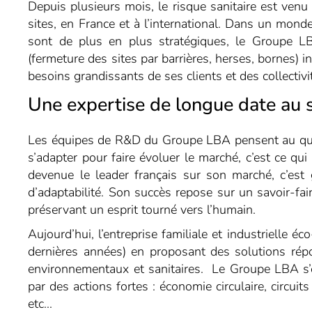
Depuis plusieurs mois, le risque sanitaire est venu 
sites, en France et à l’international. Dans un mond
sont de plus en plus stratégiques, le Groupe LBA
(fermeture des sites par barrières, herses, bornes) 
besoins grandissants de ses clients et des collectivi
Une expertise de longue date au s
Les équipes de R&D du Groupe LBA pensent au quoti
s’adapter pour faire évoluer le marché, c’est ce qui
devenue le leader français sur son marché, c’est 
d’adaptabilité. Son succès repose sur un savoir-faire 
préservant un esprit tourné vers l’humain.
Aujourd’hui, l’
entreprise familiale et industrielle éc
dernières années)
en proposant des solutions rép
environnementaux et sanitaires. Le Groupe LBA s’
par des actions fortes : économie circulaire, circuits
etc...