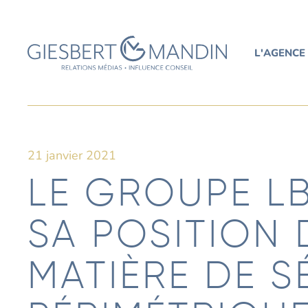
L'AGENCE
21 janvier 2021
LE GROUPE L
SA POSITION 
MATIÈRE DE S