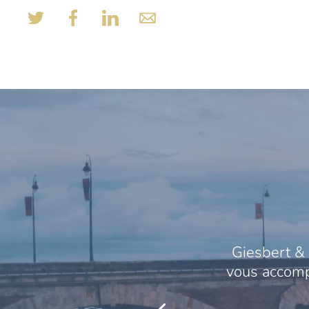
Giesbert & 
vous accompa