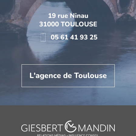
19 rue Ninau
31000 TOULOUSE
05 61 41 93 25
L'agence de Toulouse