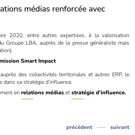
elations médias renforcée avec
e 2020, entre autres expertises, à la valorisation
le du Groupe LBA, auprès de la presse généraliste mais
tion).
émission Smart Impact
près des collectivités territoriales et autres ERP, le
dans sa stratégie d’influence.
nement en
relations médias
et
stratégie d'influence.
précédent
suivant