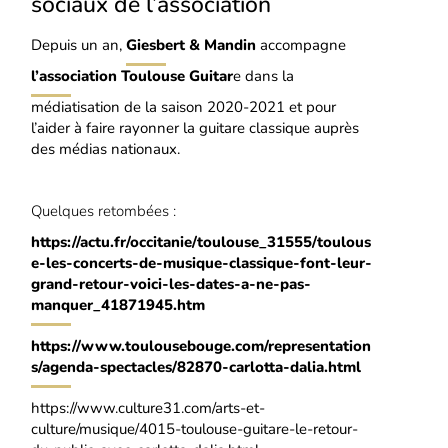
sociaux de l’association
Depuis un an,
Giesbert & Mandin
accompagne
l’association Toulouse Guitar
e dans la
médiatisation de la saison 2020-2021 et pour
l’aider à faire rayonner la guitare classique auprès
des médias nationaux.
Quelques retombées :
https://actu.fr/occitanie/toulouse_31555/toulous
e-les-concerts-de-musique-classique-font-leur-
grand-retour-voici-les-dates-a-ne-pas-
manquer_41871945.htm
https://www.toulousebouge.com/representation
s/agenda-spectacles/82870-carlotta-dalia.html
https://www.culture31.com/arts-et-
culture/musique/4015-toulouse-guitare-le-retour-