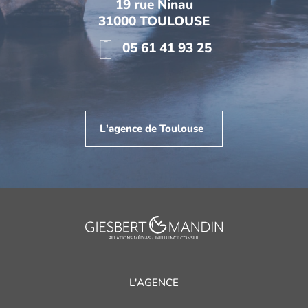
19 rue Ninau
31000 TOULOUSE
05 61 41 93 25
L'agence de Toulouse
L'AGENCE