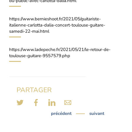
du-public-avec-carlotta-dalia.html
https://www.bernieshoot.fr/2021/05/guitariste-
italienne-carlotta-dalia-concert-toulouse-guitare-
samedi-22-mai.html
https://www.ladepeche.fr/2021/05/21/le-retour-de-
toulouse-guitare-9557579.php
PARTAGER
précédent
suivant