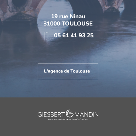
19 rue Ninau
31000 TOULOUSE
05 61 41 93 25
L'agence de Toulouse