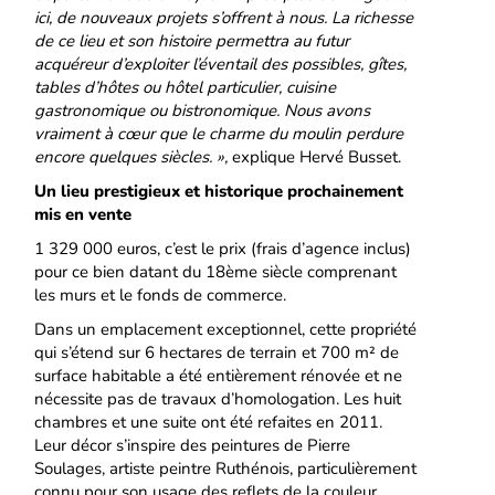
ici, de nouveaux projets s’offrent à nous. La richesse
de ce lieu et son histoire
permettra au futur
acquéreur d’exploiter l’éventail des possibles, gîtes,
tables d’hôtes ou hôtel particulier, cuisine
gastronomique ou bistronomique. Nous avons
vraiment à cœur que le charme du moulin perdure
encore quelques siècles. »,
explique Hervé Busset.
Un lieu prestigieux et historique prochainement
mis en vente
1 329 000 euros, c’est le prix (frais d’agence inclus)
pour ce bien datant du 18
ème
siècle comprenant
les murs et le fonds de commerce.
Dans un emplacement exceptionnel, cette propriété
qui s’étend sur 6 hectares de terrain et 700 m² de
surface habitable a été entièrement rénovée et ne
nécessite pas de travaux d’homologation. Les huit
chambres et une suite ont été refaites en 2011.
Leur décor s’inspire des peintures de Pierre
Soulages, artiste peintre Ruthénois, particulièrement
connu pour son usage des reflets de la couleur