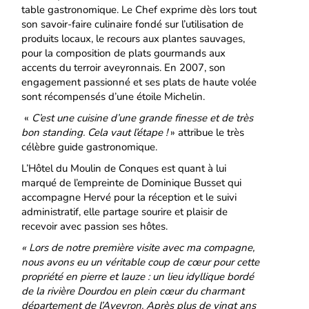
table gastronomique. Le Chef exprime dès lors tout
son savoir-faire culinaire fondé sur l’utilisation de
produits locaux, le recours aux plantes sauvages,
pour la composition de plats gourmands aux
accents du terroir aveyronnais. En 2007, son
engagement passionné et ses plats de haute volée
sont récompensés d’une étoile Michelin.
«
C’est une cuisine d’une grande finesse et de très
bon standing. Cela vaut l’étape !
» attribue le très
célèbre guide gastronomique.
L’Hôtel du Moulin de Conques est quant à lui
marqué de l’empreinte de Dominique Busset qui
accompagne Hervé pour la réception et le suivi
administratif, elle partage sourire et plaisir de
recevoir avec passion ses hôtes.
« Lors de notre première visite avec ma compagne,
nous avons eu un véritable coup de cœur pour cette
propriété en pierre et lauze : un lieu idyllique bordé
de la rivière Dourdou en plein cœur du charmant
département de l’Aveyron. Après plus de vingt ans